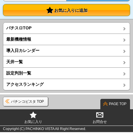
お気に入りに追加
パチスロTOP
最新機種情報
導入日カレンダー
天井一覧
設定判別一覧
アクセスランキング
パチンコビスタ TOP
PAGE TOP
お気に入り
お問合せ
Copyright (C) PACHINKO VISTA All Right Reserved.