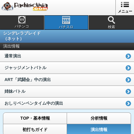
メニュー
パチンコ
パチスロ
検索
シンデレラブレイド
（ネット）
演出情報
通常演出
ジャッジメントバトル
ART「武闘会」中の演出
姉妹バトル
おしりペンペンタイム中の演出
TOP・基本情報
分析情報
初打ちガイド
演出情報