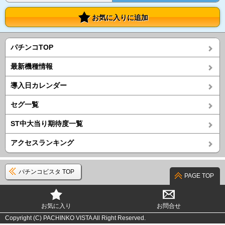
お気に入りに追加
パチンコTOP
最新機種情報
導入日カレンダー
セグ一覧
ST中大当り期待度一覧
アクセスランキング
パチンコビスタ TOP
PAGE TOP
お気に入り
お問合せ
Copyright (C) PACHINKO VISTA All Right Reserved.