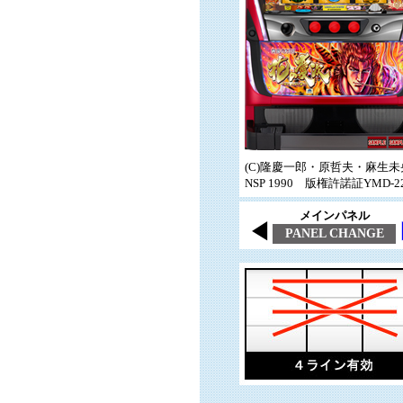
(C)隆慶一郎・原哲夫・麻生未
NSP 1990 版権許諾証YMD-2
メインパネル
◀
PANEL CHANGE