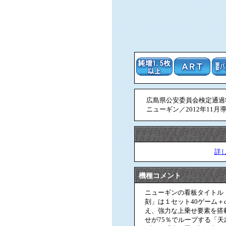
広島県公安委員会検定通過状況
ニューギン／2012年11月
詳
機種コメント
ニューギンの看板タイトル
刻」は１セット40ゲーム＋
え、強力な上乗せ要素を搭
せが75％でループする「天