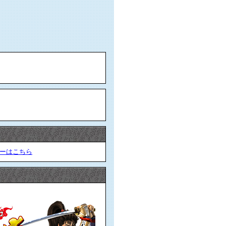
ーはこちら