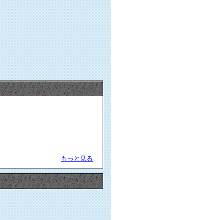
もっと見る