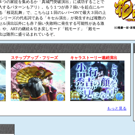
４つの家紋を集めるか「真城門突破演出」に成功することで
入するパターンもアリ）。もう１つが赤７揃いを起点にルー
する「桜花乱舞」で、こちらは１回のレバーONで最大３回の上
にシリーズの代名詞である「キセル演出」が発生すれば複数の
セル演出以外にも赤７揃い失敗時に発生する可能性がある激
」や、ARTの継続＆引き戻しモード「戦モード」「殿モー
出は随所に盛り込まれているぞ。
ステップアップ・フリーズ
キャラストーリー連続演出
もっと見る