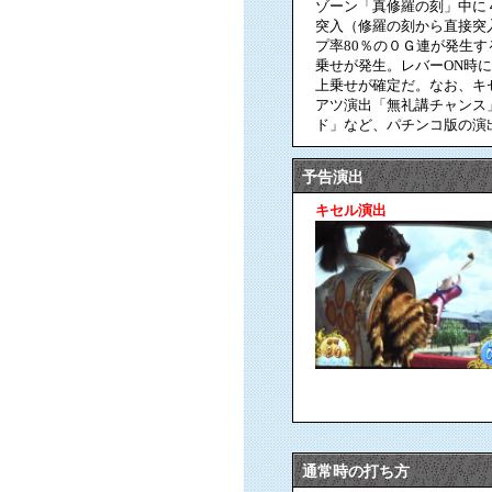
ゾーン「真修羅の刻」中に
突入（修羅の刻から直接突
プ率80％の０Ｇ連が発生
乗せが発生。レバーON時
上乗せが確定だ。なお、キ
アツ演出「無礼講チャンス
ド」など、パチンコ版の演
予告演出
キセル演出
通常時の打ち方