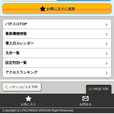
お気に入りに追加
パチスロTOP
最新機種情報
導入日カレンダー
天井一覧
設定判別一覧
アクセスランキング
パチンコビスタ TOP
PAGE TOP
お気に入り
お問合せ
Copyright (C) PACHINKO VISTA All Right Reserved.