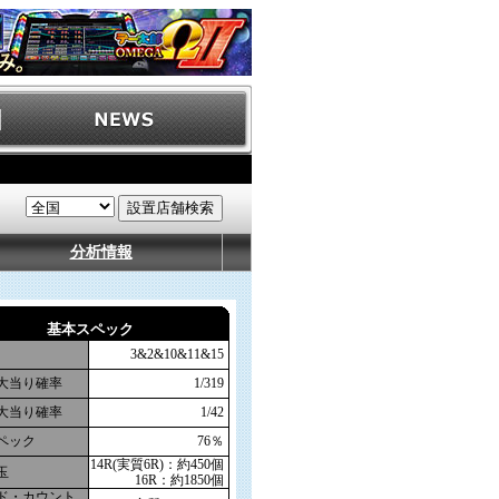
分析情報
基本スペック
3&2&10&11&15
大当り確率
1/319
大当り確率
1/42
ペック
76％
14R(実質6R)：約450個
玉
16R：約1850個
ド・カウント