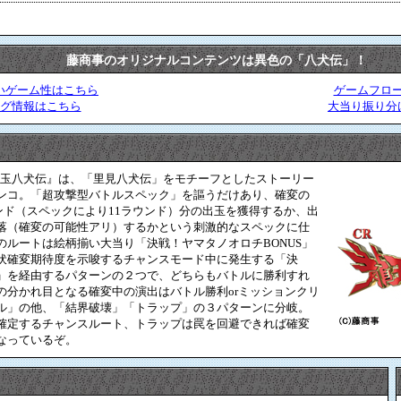
藤商事のオリジナルコンテンツは異色の「八犬伝」！
いゲーム性はこちら
ゲームフロ
グ情報はこちら
大当り振り分
龍玉八犬伝』は、「里見八犬伝」をモチーフとしたストーリー
ンコ。「超攻撃型バトルスペック」を謳うだけあり、確変の
ウンド（スペックにより11ラウンド）分の出玉を獲得するか、出
落（確変の可能性アリ）するかという刺激的なスペックに仕
のルートは絵柄揃い大当り「決戦！ヤマタノオロチBONUS」
伏確変期待度を示唆するチャンスモード中に発生する「決
」を経由するパターンの２つで、どちらもバトルに勝利すれ
の分かれ目となる確変中の演出はバトル勝利orミッションクリ
ル」の他、「結界破壊」「トラップ」の３パターンに分岐。
確定するチャンスルート、トラップは罠を回避できれば確変
なっているぞ。