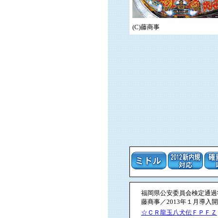
(C)藤商事
福岡県公安委員会検定通過状況
藤商事／2013年１月導入開
☆ＣＲ龍玉八犬伝ＦＰＦＺ