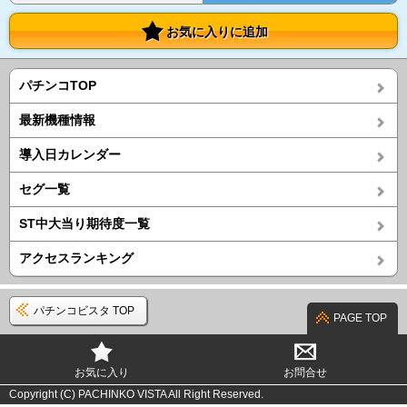
お気に入りに追加
パチンコTOP
最新機種情報
導入日カレンダー
セグ一覧
ST中大当り期待度一覧
アクセスランキング
パチンコビスタ TOP
PAGE TOP
お気に入り
お問合せ
Copyright (C) PACHINKO VISTA All Right Reserved.