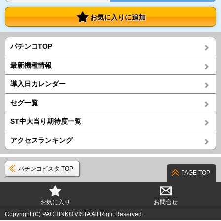
お気に入りに追加
パチンコTOP
最新機種情報
導入日カレンダー
セグ一覧
ST中大当り期待度一覧
アクセスランキング
パチンコビスタ TOP
PAGE TOP
お気に入り
お問合せ
Copyright (C) PACHINKO VISTA All Right Reserved.