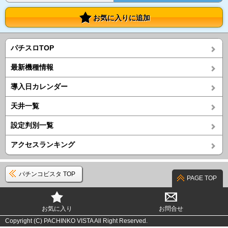
お気に入りに追加
パチスロTOP
最新機種情報
導入日カレンダー
天井一覧
設定判別一覧
アクセスランキング
パチンコビスタ TOP
PAGE TOP
お気に入り
お問合せ
Copyright (C) PACHINKO VISTA All Right Reserved.