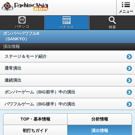
メニュー
パチンコ
パチスロ
検索
ボンバーパワフルII
（SANKYO）
演出情報
ステージ＆モード紹介
通常演出
連続演出
ボンバーゲーム（BIG前半）中の演出
パワフルゲーム（BIG後半）中の演出
TOP・基本情報
分析情報
初打ちガイド
演出情報