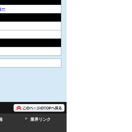
ロー
。
報
業界リンク