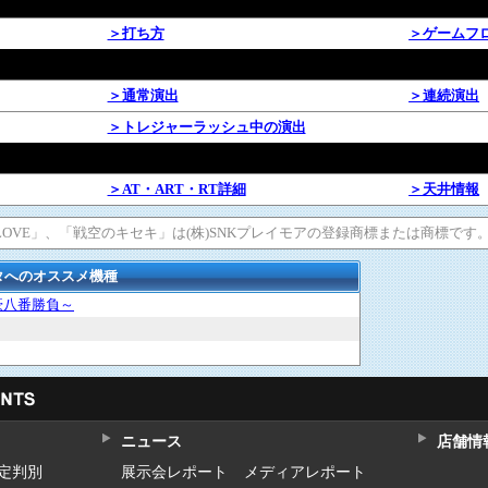
＞打ち方
＞ゲームフ
＞通常演出
＞連続演出
＞トレジャーラッシュ中の演出
＞AT・ART・RT詳細
＞天井情報
「SKY LOVE」、「戦空のキセキ」は(株)SNKプレイモアの登録商標または商標です
タへのオススメ機種
豪八番勝負～
ニュース
店舗情
設定判別
展示会レポート
メディアレポート