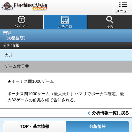
メニュー
パチンコ
パチスロ
検索
吉宗
（大都技研）
分析情報
天井
ゲーム数天井
★ボーナス間1000ゲーム
ボーナス間1000ゲーム（最大天井）ハマリでボーナス確定。最
大32ゲームの前兆を経て告知される。
分析情報一覧に戻る
TOP・基本情報
分析情報