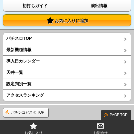
初打ちガイド
演出情報
お気に入りに追加
パチスロTOP
最新機種情報
導入日カレンダー
天井一覧
設定判別一覧
アクセスランキング
パチンコビスタ TOP
PAGE TOP
お気に入り
お問合せ