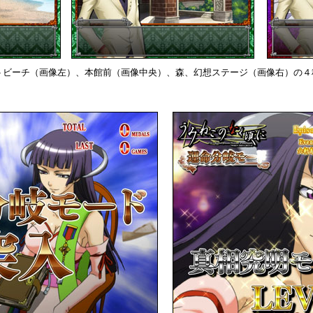
トビーチ（画像左）、本館前（画像中央）、森、幻想ステージ（画像右）の４