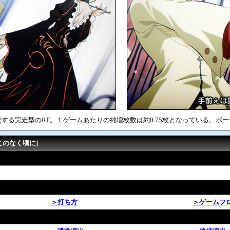
ーム継続する完走型のRT。１ゲームあたりの純増枚数は約0.75枚となっている。
このなく頃に]
＞打ち方
＞ゲームフ