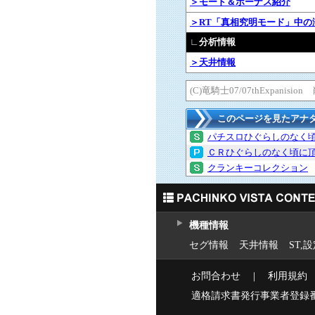
＞モード＆ボーナス紹介
＞RT「真相究明モード」中の
∟分析情報
＞天井情報
(C)竜騎士07/07thExpani
このページを見たアナ
パチスロひぐらしのなく
ＣＲひぐらしのなく頃に
クランキーコレクション
機種情報
セグ情報
天井情報
ST,
お問合わせ
｜
利用規約
適格請求書発行事業者登録