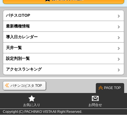
パチスロTOP
最新機種情報
導入日カレンダー
天井一覧
設定判別一覧
アクセスランキング
パチンコビスタ TOP
PAGE TOP
お気に入り
お問合せ
Copyright (C) PACHINKO VISTA All Right Reserved.