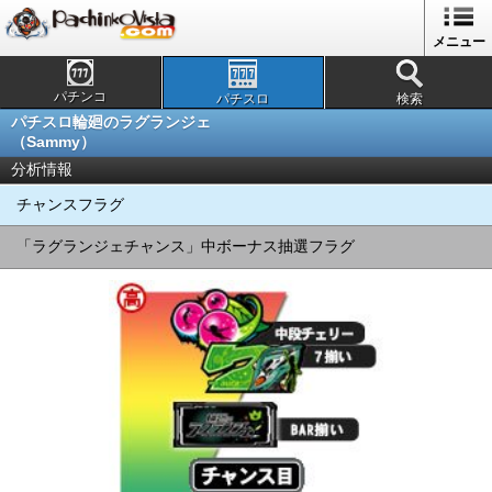
メニュー
パチンコ
パチスロ
検索
パチスロ輪廻のラグランジェ
（Sammy）
分析情報
チャンスフラグ
「ラグランジェチャンス」中ボーナス抽選フラグ