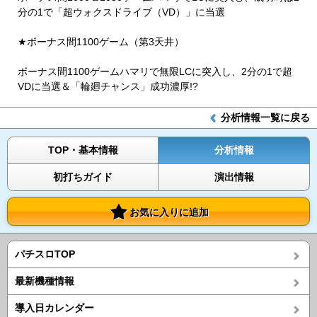
分の1で「超ウォクスドライブ（VD）」に当選
★ボーナス間1100ゲーム（第3天井）
ボーナス間1100ゲームハマリで無限LCに突入し、2分の1で超
VDに当選＆「輪廻チャンス」成功濃厚!?
分析情報一覧に戻る
TOP・基本情報
分析情報
初打ちガイド
演出情報
お気に入りに追加
パチスロTOP
最新機種情報
導入日カレンダー