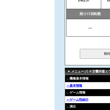
1/63.57
1
残りST回転数
---
▼ メニュー [ＣＲ交響詩篇
∟機種基本情報
＞基本情報
∟ゲーム情報
＞ゲーム性紹介
∟演出