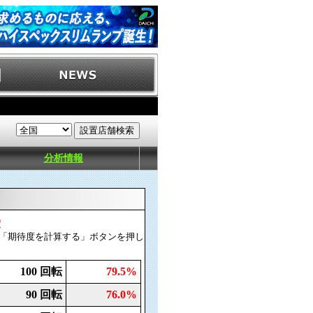
分析情報
度
「期待度を計算する」ボタンを押し
100 回転
79.5%
90 回転
76.0%