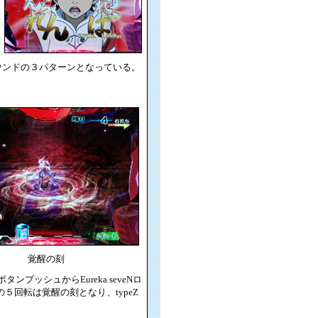
ラウンドの３パターンとなっている。
覚醒の刻
ッシュからEureka seveNロ
５回転は覚醒の刻となり、typeZ