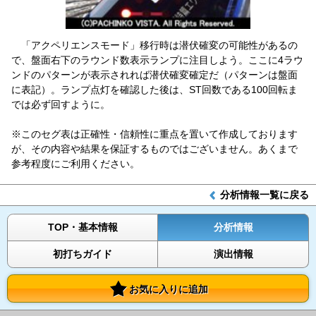
「アクペリエンスモード」移行時は潜伏確変の可能性があるの
で、盤面右下のラウンド数表示ランプに注目しよう。ここに4ラウ
ンドのパターンが表示されれば潜伏確変確定だ（パターンは盤面
に表記）。ランプ点灯を確認した後は、ST回数である100回転ま
では必ず回すように。
※このセグ表は正確性・信頼性に重点を置いて作成しております
が、その内容や結果を保証するものではございません。あくまで
参考程度にご利用ください。
分析情報一覧に戻る
TOP・基本情報
分析情報
初打ちガイド
演出情報
お気に入りに追加