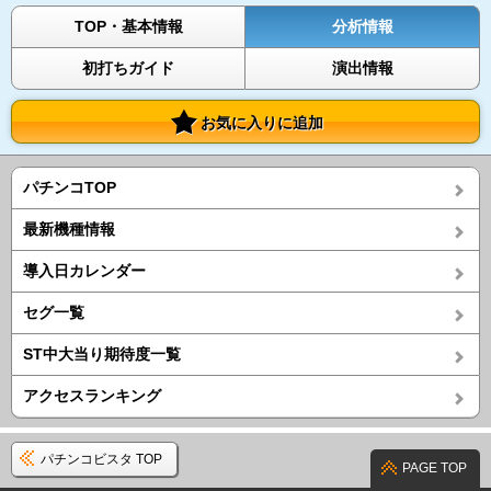
TOP・基本情報
分析情報
初打ちガイド
演出情報
お気に入りに追加
パチンコTOP
最新機種情報
導入日カレンダー
セグ一覧
ST中大当り期待度一覧
アクセスランキング
パチンコビスタ TOP
PAGE TOP