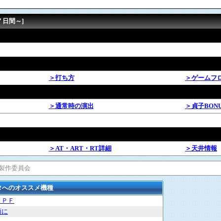
７日間～]
＞打ち方
＞ゲームフ
＞通常時の演出
＞貞子BON
＞AT・ART・RT詳細
＞天井情報
」製作委員会
タへのオススメ機種
ＦＰＦ
頃に