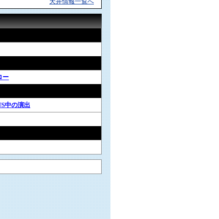
天井情報一覧へ
ロー
US中の演出