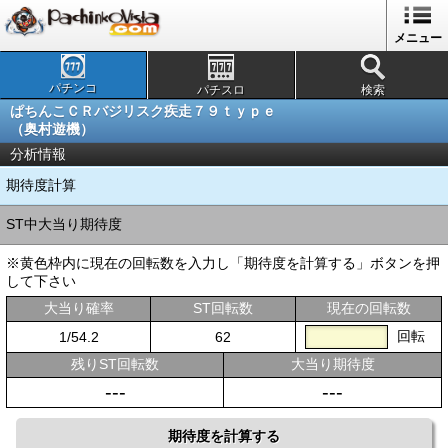
メニュー
パチンコ
パチスロ
検索
ぱちんこＣＲバジリスク疾走７９ｔｙｐｅ
（奥村遊機）
分析情報
期待度計算
ST中大当り期待度
※黄色枠内に現在の回転数を入力し「期待度を計算する」ボタンを押
して下さい
大当り確率
ST回転数
現在の回転数
回転
1/54.2
62
残りST回転数
大当り期待度
---
---
期待度を計算する