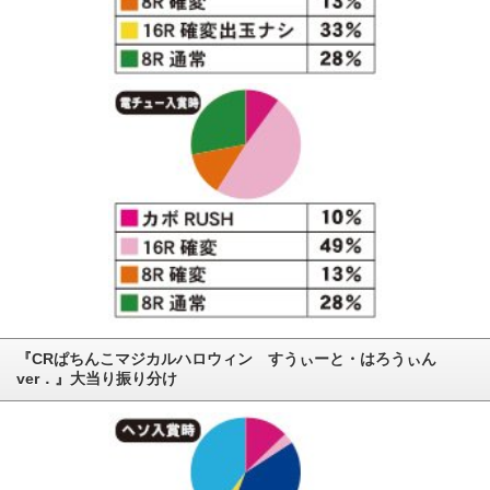
『CRぱちんこマジカルハロウィン すうぃーと・はろうぃん
ver．』大当り振り分け