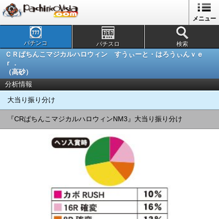
メニュー
パチンコ
パチスロ
検索
ＣＲぱちんこマジカルハロウィン すうぃーと・はろうぃんｖｅ
ｒ．
（高砂）
分析情報
大当り振り分け
『CRぱちんこマジカルハロウィンNM3』大当り振り分け