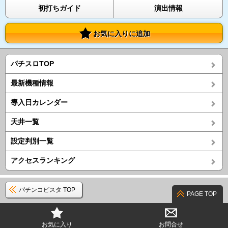
初打ちガイド
演出情報
お気に入りに追加
パチスロTOP
最新機種情報
導入日カレンダー
天井一覧
設定判別一覧
アクセスランキング
パチンコビスタ TOP
PAGE TOP
お気に入り
お問合せ