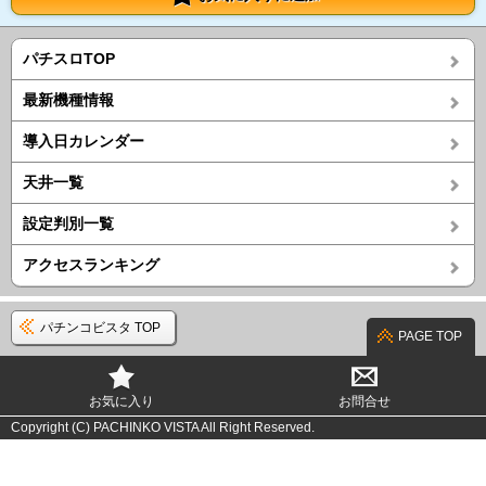
パチスロTOP
最新機種情報
導入日カレンダー
天井一覧
設定判別一覧
アクセスランキング
パチンコビスタ TOP
PAGE TOP
お気に入り
お問合せ
Copyright (C) PACHINKO VISTA All Right Reserved.