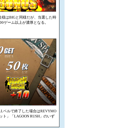
仕様はBIGと同様だが、当選した時
100ゲーム以上が濃厚となる。
Lベルで終了した場合はREVYMO
ト」「LAGOON RUSH」のいず