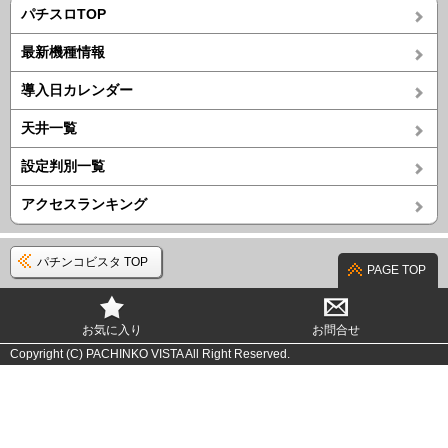
パチスロTOP
最新機種情報
導入日カレンダー
天井一覧
設定判別一覧
アクセスランキング
パチンコビスタ TOP
PAGE TOP
お気に入り
お問合せ
Copyright (C) PACHINKO VISTA All Right Reserved.