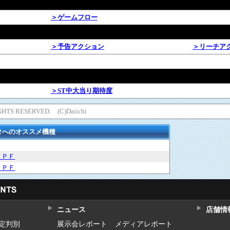
＞ゲームフロー
＞予告アクション
＞リーチア
＞ST中大当り期待度
GHTS RESERVED. (C)Daiichi
タへのオススメ機種
ＦＰＦ
ＦＰＦ
ニュース
店舗情
設定判別
展示会レポート
メディアレポート