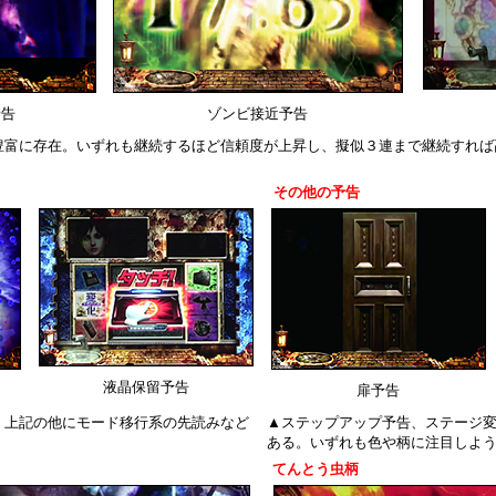
予告
ゾンビ接近予告
豊富に存在。いずれも継続するほど信頼度が上昇し、擬似３連まで継続すれば
その他の予告
液晶保留予告
扉予告
、上記の他にモード移行系の先読みなど
▲ステップアップ予告、ステージ
ある。いずれも色や柄に注目しよ
てんとう虫柄