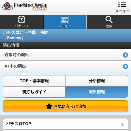
メニュー
パチンコ
パチスロ
検索
パチスロ北斗の拳 強敵
（Sammy）
演出情報
通常時の演出
AT中の演出
TOP・基本情報
分析情報
初打ちガイド
演出情報
お気に入りに追加
パチスロTOP