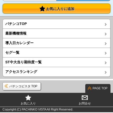
お気に入りに追加
パチンコTOP
最新機種情報
導入日カレンダー
セグ一覧
ST中大当り期待度一覧
アクセスランキング
パチンコビスタ TOP
PAGE TOP
お気に入り
お問合せ
Copyright (C) PACHINKO VISTA All Right Reserved.