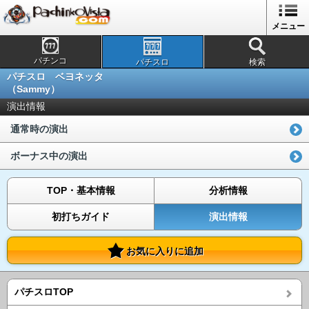
メニュー
パチンコ
パチスロ
検索
パチスロ ベヨネッタ
（Sammy）
演出情報
通常時の演出
ボーナス中の演出
TOP・基本情報
分析情報
初打ちガイド
演出情報
お気に入りに追加
パチスロTOP