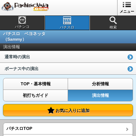
メニュー
パチンコ
パチスロ
検索
パチスロ ベヨネッタ
（Sammy）
演出情報
通常時の演出
ボーナス中の演出
TOP・基本情報
分析情報
初打ちガイド
演出情報
お気に入りに追加
パチスロTOP