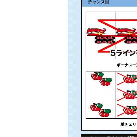
チャンス目
ボーナス一
単チェリ