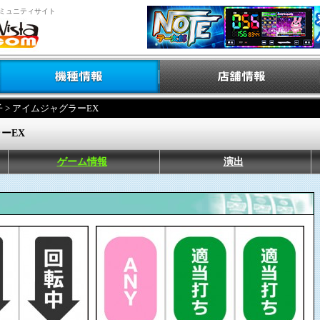
ミュニティサイト
子
> アイムジャグラーEX
ーEX
ゲーム情報
演出