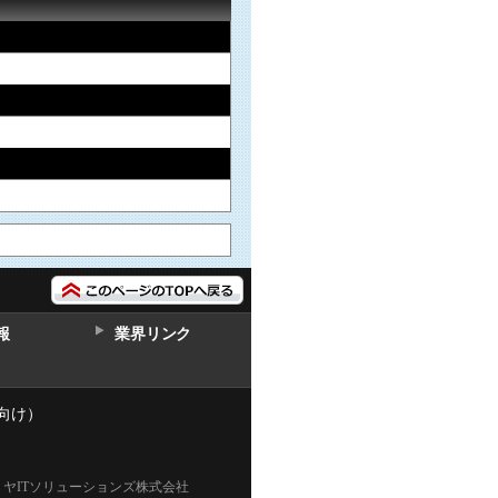
報
業界リンク
向け）
ミヤITソリューションズ株式会社