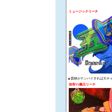
ミュージックリーチ
▲図柄がテンパイすれば大チ
信長VS義元リーチ