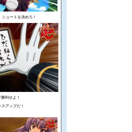
シュートを決めろ！
で勝利せよ！
ンスアップだ！