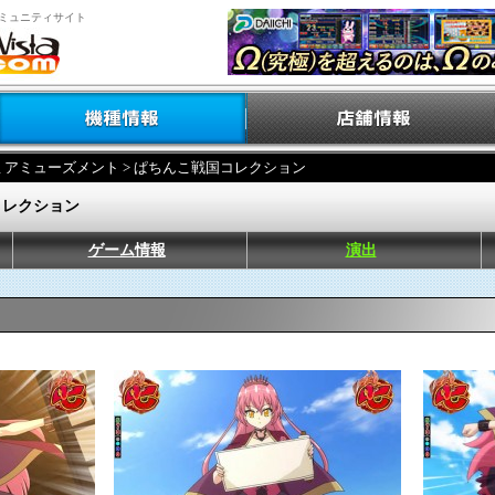
ミュニティサイト
ミアミューズメント
> ぱちんこ戦国コレクション
コレクション
ゲーム情報
演出