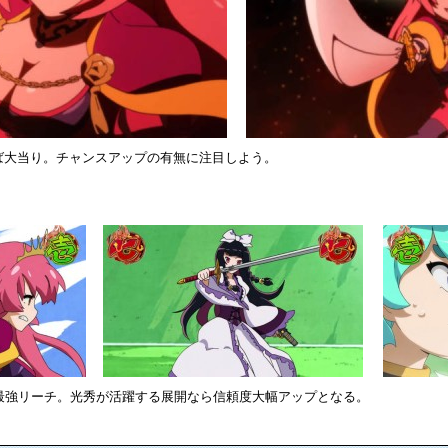
ば大当り。チャンスアップの有無に注目しよう。
機最強リーチ。光秀が活躍する展開なら信頼度大幅アップとなる。