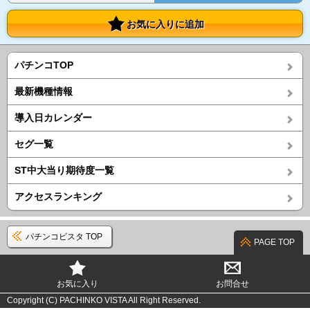
お気に入りに追加
パチンコTOP
最新機種情報
導入日カレンダー
セグ一覧
ST中大当り期待度一覧
アクセスランキング
パチンコビスタ TOP
PAGE TOP
お気に入り
お問合せ
Copyright (C) PACHINKO VISTA All Right Reserved.