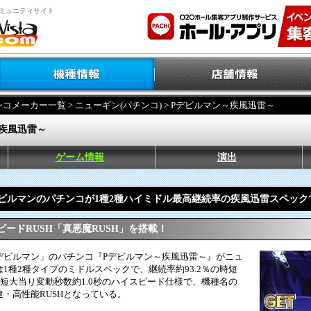
ミュニティサイト
ンコメーカー一覧
>
ニューギン(パチンコ)
> Pデビルマン～疾風迅雷～
疾風迅雷～
ゲーム情報
演出
ビルマンのパチンコが1種2種ハイミドル最高継続率の疾風迅雷スペック
ードRUSH「真悪魔RUSH」を搭載！
ビルマン」のパチンコ『Pデビルマン～疾風迅雷～』がニュ
1種2種タイプのミドルスペックで、継続率約93.2％の時短
最短大当り変動秒数約1.0秒のハイスピード仕様で、機種名の
・高性能RUSHとなっている。