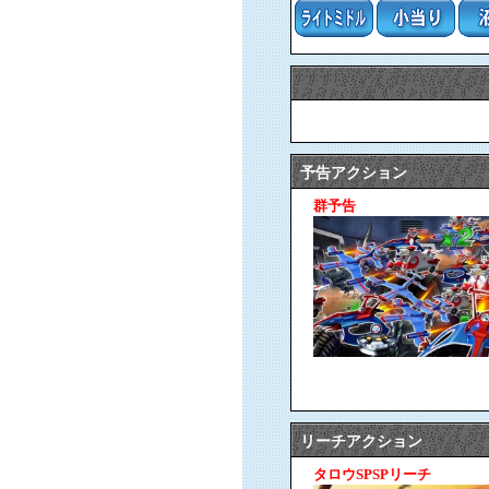
予告アクション
群予告
リーチアクション
タロウSPSPリーチ