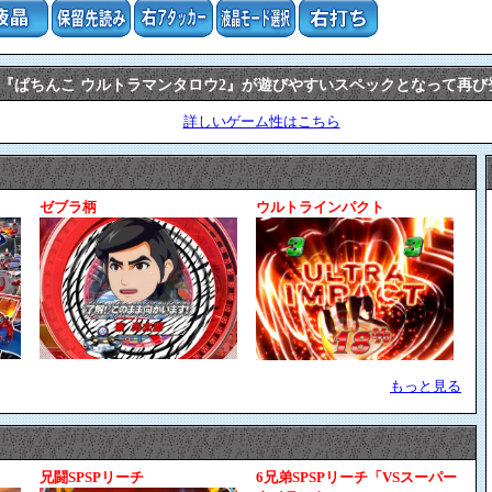
『ぱちんこ ウルトラマンタロウ2』が遊びやすいスペックとなって再び
詳しいゲーム性はこちら
ゼブラ柄
ウルトラインパクト
もっと見る
兄闘SPSPリーチ
6兄弟SPSPリーチ「VSスーパー