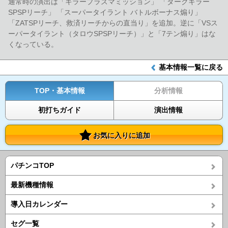
通常時の演出は「キラープラズマミッション」 「ダークキラー
SPSPリーチ」 「スーパータイラント バトルボーナス煽り」
「ZATSPリーチ、救済リーチからの直当り」を追加。逆に「VSス
ーパータイラント（タロウSPSPリーチ）」と「7テン煽り」はな
くなっている。
基本情報一覧に戻る
TOP・基本情報
分析情報
初打ちガイド
演出情報
お気に入りに追加
パチンコTOP
最新機種情報
導入日カレンダー
セグ一覧