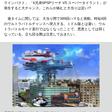
ラインパクト」 「6兄弟SPSPリーチ VS スーパータイラント」が
発生すると大チャンス。これらが絡むと大当りは近い!?
遊タイムに関しては、大当り間で389回ハマると発動。時短4回
のウルトラバトルチャンスへ突入する。ミドル版とは違い、ウル
トラバトルモード直行ではなくなったことで、恩恵としては弱く
なっている。立ち回る際は注意しておきたい。