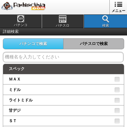
メニュー
パチンコ
パチスロ
検索
詳細検索
パチンコで検索
パチスロで検索
スペック
ＭＡＸ
ミドル
ライトミドル
甘デジ
ＳＴ