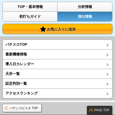
TOP・基本情報
分析情報
初打ちガイド
演出情報
お気に入りに追加
パチスロTOP
最新機種情報
導入日カレンダー
天井一覧
設定判別一覧
アクセスランキング
パチンコビスタ TOP
PAGE TOP