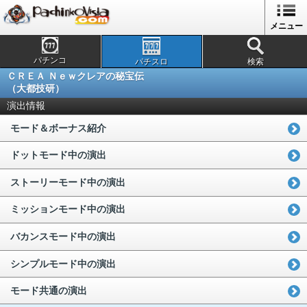
メニュー
パチンコ
パチスロ
検索
ＣＲＥＡ Ｎｅｗクレアの秘宝伝
（大都技研）
演出情報
モード＆ボーナス紹介
ドットモード中の演出
ストーリーモード中の演出
ミッションモード中の演出
バカンスモード中の演出
シンプルモード中の演出
モード共通の演出