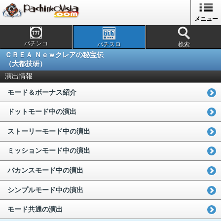
メニュー
パチンコ
パチスロ
検索
ＣＲＥＡ Ｎｅｗクレアの秘宝伝
（大都技研）
演出情報
モード＆ボーナス紹介
ドットモード中の演出
ストーリーモード中の演出
ミッションモード中の演出
バカンスモード中の演出
シンプルモード中の演出
モード共通の演出