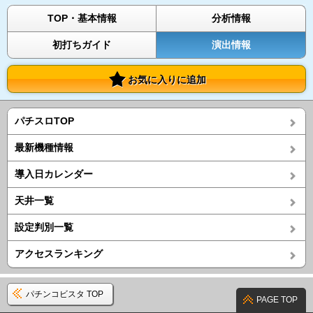
TOP・基本情報
分析情報
初打ちガイド
演出情報
お気に入りに追加
パチスロTOP
最新機種情報
導入日カレンダー
天井一覧
設定判別一覧
アクセスランキング
パチンコビスタ TOP
PAGE TOP