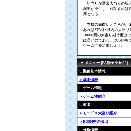
初当りが通常大当りの場合は時
演出が発生し、成功すれば時
厚となる。
本機の面白いところが、電サ
あればST34回以内の大当
10000回の大当り期待度は
は高いのである。RUSH中
ゲーム性を堪能しよう。
▼ メニュー [PA獅子王Jr.99]
∟機種基本情報
＞基本情報
∟ゲーム情報
＞ゲーム性紹介
∟演出
＞モード＆大当り紹介
＞RUSH中の演出
∟分析情報