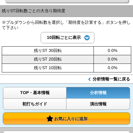
残りST回転数ごとの大当り期待度
※プルダウンから回転数を選択し「期待度を計算する」ボタンを押し
て下さい
10回転ごとに表示
残りST 30回転
0.0%
残りST 20回転
0.0%
残りST 10回転
0.0%
分析情報一覧に戻る
TOP・基本情報
分析情報
初打ちガイド
演出情報
お気に入りに追加