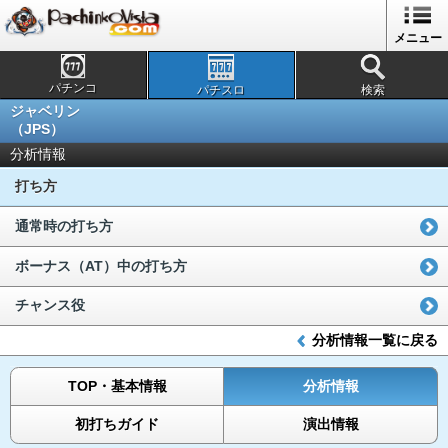
メニュー
パチンコ
パチスロ
検索
ジャベリン
（JPS）
分析情報
打ち方
通常時の打ち方
ボーナス（AT）中の打ち方
チャンス役
分析情報一覧に戻る
TOP・基本情報
分析情報
初打ちガイド
演出情報