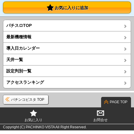
お気に入りに追加
パチスロTOP
最新機種情報
導入日カレンダー
天井一覧
設定判別一覧
アクセスランキング
パチンコビスタ TOP
PAGE TOP
お気に入り
お問合せ
Copyright (C) PACHINKO VISTA All Right Reserved.