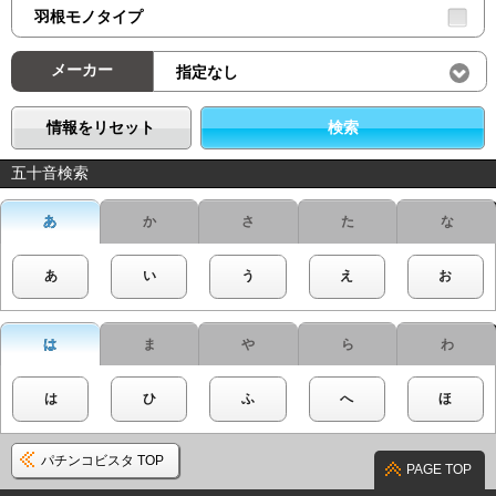
羽根モノタイプ
メーカー
指定なし
情報をリセット
検索
五十音検索
あ
か
さ
た
な
あ
い
う
え
お
は
ま
や
ら
わ
は
ひ
ふ
へ
ほ
パチンコビスタ TOP
PAGE TOP