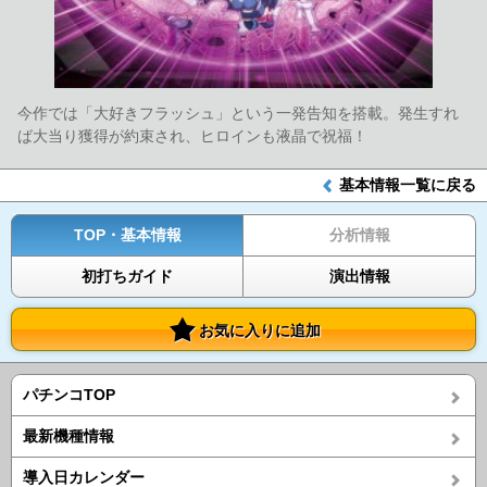
今作では「大好きフラッシュ」という一発告知を搭載。発生すれ
ば大当り獲得が約束され、ヒロインも液晶で祝福！
基本情報一覧に戻る
TOP・基本情報
分析情報
初打ちガイド
演出情報
お気に入りに追加
パチンコTOP
最新機種情報
導入日カレンダー