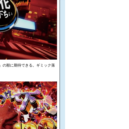
星人」の順に期待できる。ギミック落