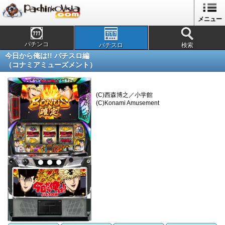
メニュー
パチンコ
パチスロ
検索
今日から俺は!! パチスロ編
（コナミアミューズメント）
(C)西森博之／小学館
(C)Konami Amusement