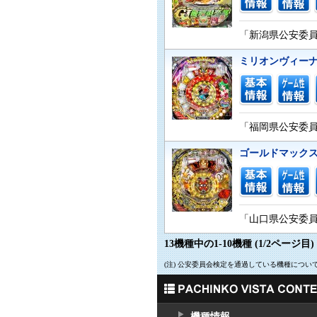
「新潟県公安委員会
ミリオンヴィーナ
「福岡県公安委員会
ゴールドマックス 
「山口県公安委員会
13機種中の1-10機種 (1/2ページ目)
(注) 公安委員会検定を通過している機種につ
機種情報