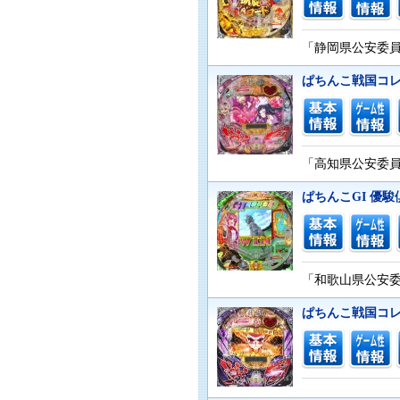
「静岡県公安委員会
ぱちんこ戦国コレ
「高知県公安委員会
ぱちんこGI 優
「和歌山県公安委員
ぱちんこ戦国コレ