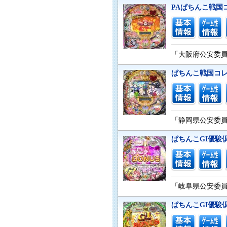
PAぱちんこ戦国
「大阪府公安委員会
ぱちんこ戦国コレ
「静岡県公安委員会
ぱちんこGI優駿
「岐阜県公安委員会
ぱちんこGI優駿