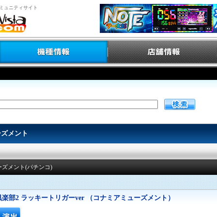
ミュニティサイト
ーズメント
ズメント(パチンコ)
倶楽部2 ラッキートリガーver （コナミアミューズメント）