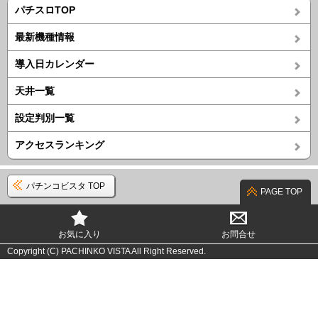
パチスロTOP
最新機種情報
導入日カレンダー
天井一覧
設定判別一覧
アクセスランキング
パチンコビスタ TOP
PAGE TOP
お気に入り
お問合せ
Copyright (C) PACHINKO VISTA All Right Reserved.