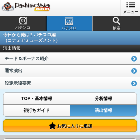
メニュー
パチンコ
パチスロ
検索
今日から俺は!! パチスロ編
（コナミアミューズメント）
演出情報
モード＆ボーナス紹介
通常演出
設定示唆要素
TOP・基本情報
分析情報
初打ちガイド
演出情報
お気に入りに追加