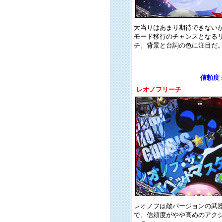
大当りはあまり期待できない
モード移行のチャンスとなる
チ。背景と台詞の色に注目だ
信頼度 : 
レオノフリーチ
レオノフは敵バージョンの武
で、信頼度がやや高めのアク