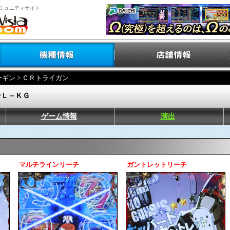
ミュニティサイト
ーギン
> ＣＲトライガン
ンＬ－ＫＧ
ゲーム情報
演出
マルチラインリーチ
ガントレットリーチ