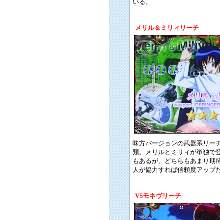
いる。
メリル＆ミリィリーチ
味方バージョンの武器系リー
類。メリルとミリィが単独で
もあるが、どちらもあまり期
人が協力すれば信頼度アップ
VSモネヴリーチ