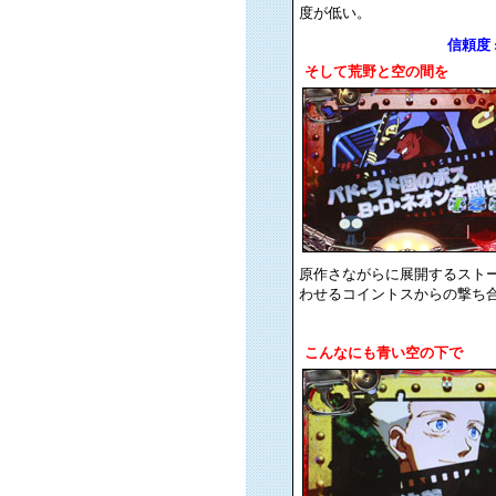
度が低い。
信頼度 : 
そして荒野と空の間を
原作さながらに展開するスト
わせるコイントスからの撃ち
こんなにも青い空の下で