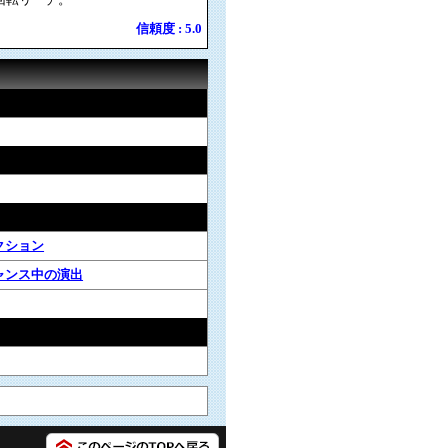
信頼度 : 5.0
クション
ャンス中の演出