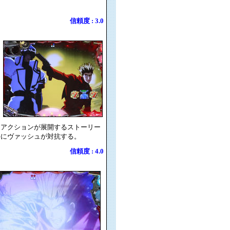
信頼度 : 3.0
るアクションが展開するストーリー
手にヴァッシュが対抗する。
信頼度 : 4.0