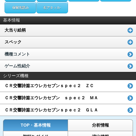
保留先読み
右アタッカ-
基本情報
大当り絵柄
スペック
機種コメント
ゲーム性紹介
シリーズ機種
ＣＲ交響詩篇エウレカセブンｓｐｅｃ２ ＺＣ
ＣＲ交響詩篇エウレカセブン ｓｐｅｃ２ ＭＡ
ＣＲ交響詩篇エウレカセブンｓｐｅｃ２ ＧＬＡ
TOP・基本情報
分析情報