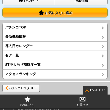
初打ちガイド
演出情報
お気に入りに追加
パチンコTOP
最新機種情報
導入日カレンダー
セグ一覧
ST中大当り期待度一覧
アクセスランキング
パチンコビスタ TOP
PAGE TOP
お気に入り
お問合せ